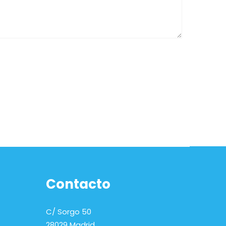
Contacto
C/ Sorgo 50
28029 Madrid