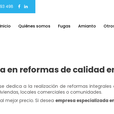
93 498
Inicio
Quiénes somos
Fugas
Amianto
Otros
a en reformas de calidad e
dedica a la realización de reformas integrales d
viviendas, locales comerciales o comunidades.
al mejor precio. Si desea
empresa especializada en