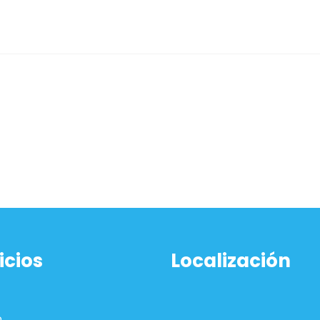
icios
Localización
o