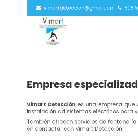
vimartdeteccion@gmail.com
608 5
Empresa especializad
Vimart Detección
es una empresa que se 
instalación dd sistemas eléctricos para 
También ofrecen servicios de fontanería 
en contactar con Vimart Detección.