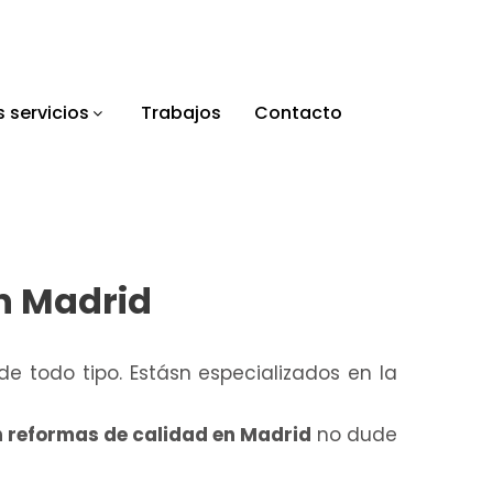
 servicios
Trabajos
Contacto
n Madrid
e todo tipo. Estásn especializados en la
 reformas de calidad en Madrid
no dude